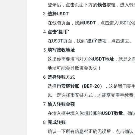
登录后，点击页面下方的
钱包
按钮，进入钱
选择USDT
在钱包页面，找到
USDT
，点击进入USDT
点击“提币”
在USDT页面，找到“
提币
”选项，点击进去。
填写接收地址
这里你需要填写对方的
USDT地址
，就是之
地址可能会导致资金丢失！
选择转账方式
选择
币安链转账（BEP-20）
，这是我们零手
以一定选择币安链方式，才能享受零手续费
输入转账金额
在输入框中填入你想转账的
USDT数量
。确
完成转账
确认一下所有信息都正确无误后，点击确认