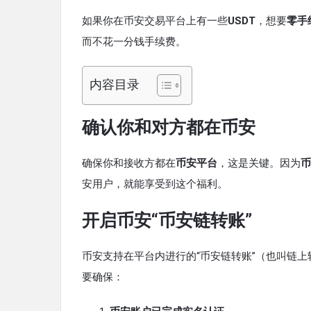
如果你在币安交易平台上有一些
USDT
，想要
零手
而不花一分钱手续费。
内容目录
确认你和对方都在币安
确保你和接收方都在
币安平台
，这是关键。因为
币
安用户，就能享受到这个福利。
开启币安“币安链转账”
币安支持在平台内进行的“币安链转账”（也叫链
要确保：