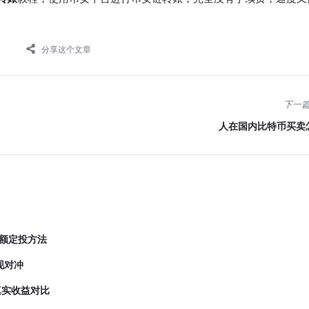
分享这个文章
下一
人在国内比特币买卖
小额定投方法
现对冲
真实收益对比