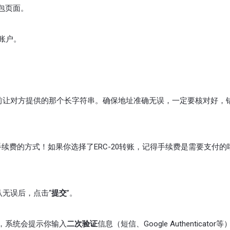
包页面。
的账户。
前让对方提供的那个长字符串。确保地址准确无误，一定要核对好，
续费的方式！如果你选择了ERC-20转账，记得手续费是需要支付的
。
认无误后，点击“
提交
”。
，系统会提示你输入
二次验证
信息（短信、Google Authenticator