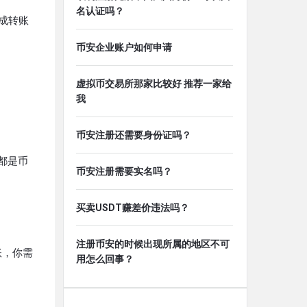
名认证吗？
成转账
币安企业账户如何申请
虚拟币交易所那家比较好 推荐一家给
我
币安注册还需要身份证吗？
都是币
币安注册需要实名吗？
买卖USDT赚差价违法吗？
注册币安的时候出现所属的地区不可
账，你需
用怎么回事？