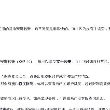
果使用的是币安链转账，通常速度是非常快的。而且因为没有手续费，
安链转账（BEP-20），就可以享受
零手续费
，而且到账速度非常快
了保障资金安全，避免出现盗取账户或非法操作的情况。
都会有
提币额度限制
，你可以查看自己的账户额度，超过限制需要
败的情况比较少见。如果出现失败，可以联系币安客服查询原因。
转账
教程，使用币安平台进行币安链转账，完全没有手续费，速度又