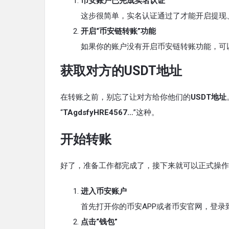
币安账户已完成实名认证
这步很简单，实名认证通过了才能开启提现
开启“币安链转账”功能
如果你的账户没有开启币安链转账功能，可
获取对方的USDT地址
在转账之前，别忘了让对方给你他们的
USDT地址
“
TAgdsfyHRE4567…
”这种。
开始转账
好了，准备工作都完成了，接下来就可以正式操作
进入币安账户
首先打开你的币安APP或者币安官网，登录
点击“钱包”