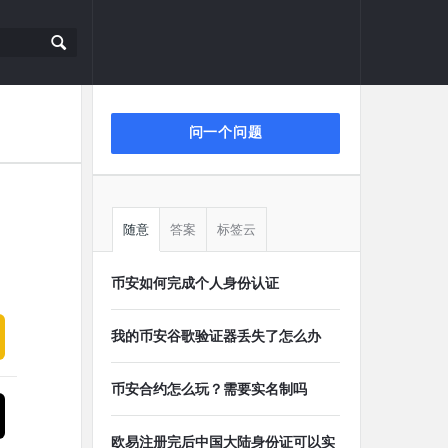
侧
问一个问题
栏
随意
答案
标签云
币安如何完成个人身份认证
我的币安谷歌验证器丢失了怎么办
币安合约怎么玩？需要实名制吗
欧易注册完后中国大陆身份证可以实