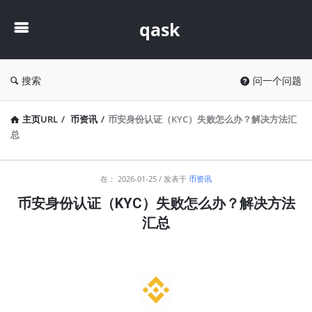
qask
qask
搜索
问一个问题
主页URL
/
币资讯
/
币安身份认证（KYC）失败怎么办？解决方法汇
总
qask
在：
2026-01-25
发表于
币资讯
最
币安身份认证（KYC）失败怎么办？解决方法
新
汇总
文
章