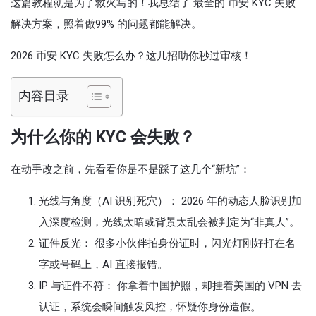
这篇教程就是为了救火写的！我总结了 最全的 币安 KYC 失败
解决方案，照着做99% 的问题都能解决。
2026 币安 KYC 失败怎么办？这几招助你秒过审核！
内容目录
为什么你的 KYC 会失败？
在动手改之前，先看看你是不是踩了这几个“新坑”：
光线与角度（AI 识别死穴）： 2026 年的动态人脸识别加
入深度检测，光线太暗或背景太乱会被判定为“非真人”。
证件反光： 很多小伙伴拍身份证时，闪光灯刚好打在名
字或号码上，AI 直接报错。
IP 与证件不符： 你拿着中国护照，却挂着美国的 VPN 去
认证，系统会瞬间触发风控，怀疑你身份造假。