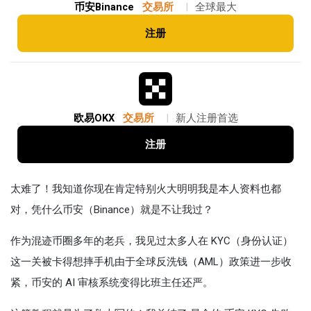
币安Binance
交易所
|
全球最大
注册
欧易OKX
交易所
|
新人注册首选
注册
太难了！我知道你现在肯定特别火大明明我是本人资料也都
对，凭什么币安（Binance）就是不让我过？
作为混迹币圈多年的老兵，我见过太多人在 KYC（身份认证）
这一关被卡得想摔手机由于全球反洗钱（AML）政策进一步收
紧，币安的 AI 审核系统变得比班主任还严。