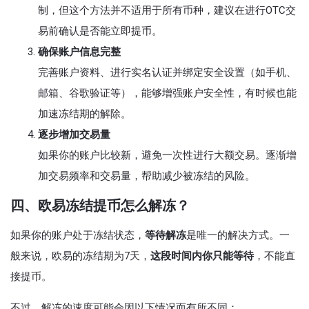
制，但这个方法并不适用于所有币种，建议在进行OTC交
易前确认是否能立即提币。
确保账户信息完整
完善账户资料、进行实名认证并绑定安全设置（如手机、
邮箱、谷歌验证等），能够增强账户安全性，有时候也能
加速冻结期的解除。
逐步增加交易量
如果你的账户比较新，避免一次性进行大额交易。逐渐增
加交易频率和交易量，帮助减少被冻结的风险。
四、欧易冻结提币怎么解冻？
如果你的账户处于冻结状态，
等待解冻
是唯一的解决方式。一
般来说，欧易的冻结期为7天，
这段时间内你只能等待
，不能直
接提币。
不过，解冻的速度可能会因以下情况而有所不同：