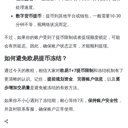
处理速度。
数字货币提币
：提币到其他平台或钱包，一般需要10-30
分钟不等，视网络状况而定。
不过，如果你的账户受到了提币限制或者提现额度锁定，可能
会有所延迟。因此，确保账户状态正常，才能顺利提现。
如何避免欧易提币冻结？
通过今天的教程，相信大家对
欧易T+7提币限制
和冻结机制有了
更清晰的认识。记住，
提前规划资金
、
完善账户信息
，以及
逐
步增加交易量
是避免被冻结的有效方法。
如果你不小心遇到了冻结期，耐心等待7天，
保持账户安全性
，
并及时联系客服，确保账户正常使用。