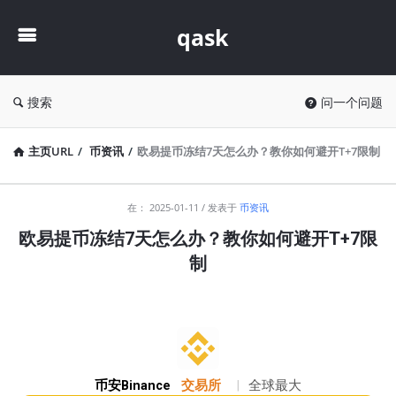
qask
qask
搜索
问一个问题
主页URL
/
币资讯
/
欧易提币冻结7天怎么办？教你如何避开T+7限制
qask
在：
2025-01-11
发表于
币资讯
最
欧易提币冻结7天怎么办？教你如何避开T+7限
新
制
文
章
币安Binance
交易所
|
全球最大