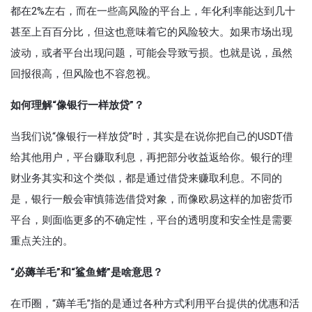
都在2%左右，而在一些高风险的平台上，年化利率能达到几十
甚至上百百分比，但这也意味着它的风险较大。如果市场出现
波动，或者平台出现问题，可能会导致亏损。也就是说，虽然
回报很高，但风险也不容忽视。
如何理解“像银行一样放贷”？
当我们说“像银行一样放贷”时，其实是在说你把自己的USDT借
给其他用户，平台赚取利息，再把部分收益返给你。银行的理
财业务其实和这个类似，都是通过借贷来赚取利息。不同的
是，银行一般会审慎筛选借贷对象，而像欧易这样的加密货币
平台，则面临更多的不确定性，平台的透明度和安全性是需要
重点关注的。
“必薅羊毛”和“鲨鱼鳍”是啥意思？
在币圈，“薅羊毛”指的是通过各种方式利用平台提供的优惠和活