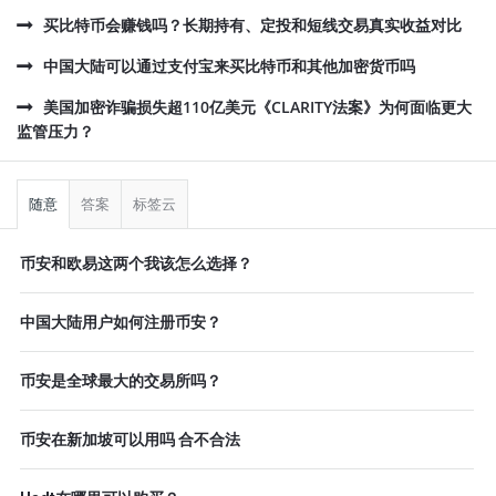
买比特币会赚钱吗？长期持有、定投和短线交易真实收益对比
中国大陆可以通过支付宝来买比特币和其他加密货币吗
美国加密诈骗损失超110亿美元《CLARITY法案》为何面临更大
监管压力？
侧
栏
随意
答案
标签云
币安和欧易这两个我该怎么选择？
中国大陆用户如何注册币安？
币安是全球最大的交易所吗？
币安在新加坡可以用吗 合不合法