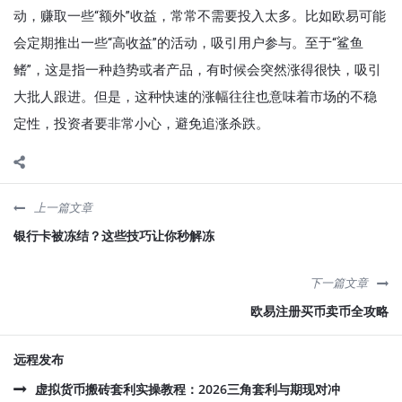
动，赚取一些“额外”收益，常常不需要投入太多。比如欧易可能
会定期推出一些“高收益”的活动，吸引用户参与。至于“鲨鱼
鳍”，这是指一种趋势或者产品，有时候会突然涨得很快，吸引
大批人跟进。但是，这种快速的涨幅往往也意味着市场的不稳
定性，投资者要非常小心，避免追涨杀跌。
上一篇文章
银行卡被冻结？这些技巧让你秒解冻
下一篇文章
欧易注册买币卖币全攻略
远程发布
虚拟货币搬砖套利实操教程：2026三角套利与期现对冲