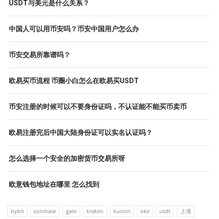
USDT与美元是什么关系？
中国人可以用币安吗？币安中国用户怎么办
币安交易所靠谱吗？
欧易买币流程 币圈小白怎么在欧易买USDT
币安注册的时候可以不要身份证吗，不认证能不能买币卖币
欧易注册完后中国大陆身份证可以实名认证吗？
怎么选择一个安全的加密货币交易所呀
欧意钱包地址在哪里 怎么找到
bybit
coinbase
gate
kraken
kucoin
okx
usdt
上涨