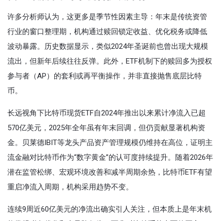
许多分析师认为，这更多是季节性因素主导：年末是传统资管
行业的窗口整理期，机构通过赎回锁定收益、优化税务或降低
波动暴露。历史数据显示，类似2024年圣诞前也曾出现大规模
流出，但新年后续往往反弹。此外，ETF机制下的赎回多为授权
参与者（AP）的套利或再平衡操作，并非直接抛售底层比特
币。
长远视角下比特币现货ETF自2024年推出以来累计净流入已超
570亿美元，2025年全年虽有年末回调，但仍贡献显著机构资
金。贝莱德IBIT等龙头产品资产管理规模仍维持在高位，证明主
流金融对比特币作为“数字黄金”的认可度持续提升。随着2026年
潜在监管松绑、宏观环境改善和减半周期余热，比特币ETF有望
重启净流入周期，机构采用趋势不变。
连续9周近60亿美元的净流出确实引人关注，但本质上是年末机