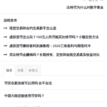
比特币为什么叫数字黄金
远程发布
现货交易和合约交易新手怎么选
虚拟货币怎么玩？100元人民币能买比特币吗？小额定投方法
虚拟货币搬砖套利实操教程：2026三角套利与期现对冲
买比特币会赚钱吗？长期持有、定投和短线交易真实收益对比
侧
栏
随意
答案
标签云
币安在新加坡可以用吗 合不合法
中国大陆还能使用币安吗？