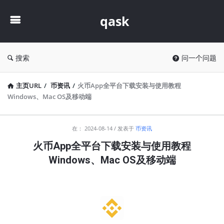
qask
qask
搜索
问一个问题
主页URL
/
币资讯
/
火币App全平台下载安装与使用教程
Windows、Mac OS及移动端
qask
在：
2024-08-14
发表于
币资讯
最
火币App全平台下载安装与使用教程
新
Windows、Mac OS及移动端
文
章