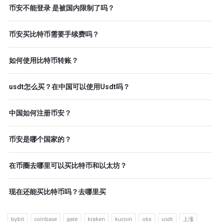
币安不能登录 是被国内限制了吗？
币安买比特币需要手续费吗？
如何使用比特币转账？
usdt怎么买？在中国可以使用Usdt吗？
中国如何注册币安？
币安是哪个国家的？
在币圈去哪里可以买比特币和以太坊？
现在还能买比特币吗？去哪里买
bybit
coinbase
gate
kraken
kucoin
okx
usdt
上涨