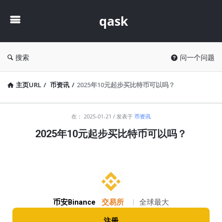
qask
qask
搜索
问一个问题
主页URL
/
币资讯
/
2025年10元起步买比特币可以吗？
qask
在：
2025-01-21
发表于
币资讯
最
2025年10元起步买比特币可以吗？
新
文
章
币安Binance
交易所
|
全球最大
注册