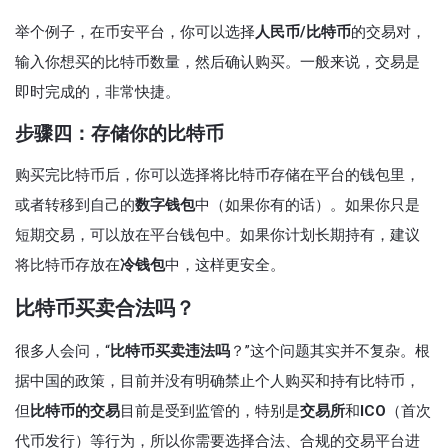
举个例子，在币安平台，你可以选择
人民币/比特币
的交易对，
输入你想买的比特币数量，然后确认购买。一般来说，交易是
即时完成的，非常快捷。
步骤四：存储你的比特币
购买完比特币后，你可以选择将比特币存储在平台的钱包里，
或者转移到自己的
数字钱包
中（如果你有的话）。如果你只是
短期交易，可以放在平台钱包中。如果你计划长期持有，建议
将比特币存放在
冷钱包
中，这样更安全。
比特币买卖合法吗？
很多人会问，“
比特币买卖违法吗
？”这个问题其实并不复杂。根
据中国的政策，目前并没有明确禁止个人购买和持有比特币，
但
比特币的交易
目前是受到监管的，特别是
交易所
和
ICO
（首次
代币发行）等行为，所以你需要选择合法、合规的交易平台进