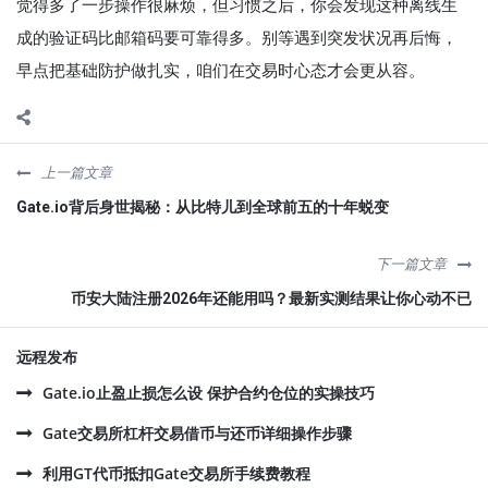
觉得多了一步操作很麻烦，但习惯之后，你会发现这种离线生
成的验证码比邮箱码要可靠得多。别等遇到突发状况再后悔，
早点把基础防护做扎实，咱们在交易时心态才会更从容。
上一篇文章
Gate.io背后身世揭秘：从比特儿到全球前五的十年蜕变
下一篇文章
币安大陆注册2026年还能用吗？最新实测结果让你心动不已
远程发布
Gate.io止盈止损怎么设 保护合约仓位的实操技巧
Gate交易所杠杆交易借币与还币详细操作步骤
利用GT代币抵扣Gate交易所手续费教程