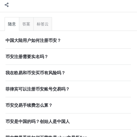
侧
栏
随意
答案
标签云
中国大陆用户如何注册币安？
币安注册需要实名吗？
我在欧易和币安买币有风险吗？
菲律宾可以注册币安账号交易吗？
币安交易手续费怎么算？
币安是中国的吗？创始人是中国人