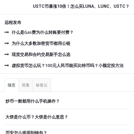
USTC币暴涨10倍！怎么买LUNA、LUNC、USTC？
远程发布
什么是Gas费为什么转账要付费？
为什么大多数加密货币都用公链
现货交易和合约交易新手怎么选
虚拟货币怎么玩？100元人民币能买比特币吗？小额定投方法
侧
栏
随意
答案
标签云
炒币一般都用什么手机操作？
大饼是什么币？大饼是什么意思？
币安怎么提现到钱包？