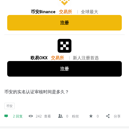
币安Binance
交易所
|
全球最大
注册
欧易OKX
交易所
|
新人注册首选
注册
币安的实名认证审核时间是多久？
币安
2 回复
242
查看
0
粉丝
0
分享