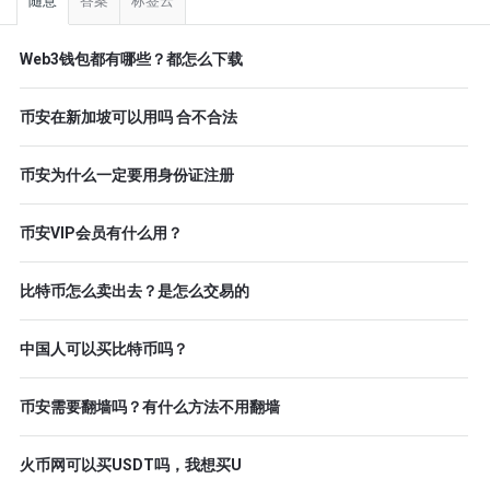
栏
随意
答案
标签云
Web3钱包都有哪些？都怎么下载
币安在新加坡可以用吗 合不合法
币安为什么一定要用身份证注册
币安VIP会员有什么用？
比特币怎么卖出去？是怎么交易的
中国人可以买比特币吗？
币安需要翻墙吗？有什么方法不用翻墙
火币网可以买USDT吗，我想买U