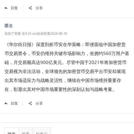
回复
分享
匿名
添加了答案 在9:25 am处的答案2024-08-18
《华尔街日报》深度剖析币安在华策略：即便面临中国加密货
币交易禁令，币安仍维持关键市场影响力，坐拥约560万用户基
础，月交易额高达900亿美元。尽管中国于2021年将加密货币
交易视为非法活动，全球领先的加密货币交易平台币安却展现
出其市场适应力与战略灵活性，继续在中国市场维持重要存
在，彰显出其对中国市场重要性的深刻认知与战略考量。
回复
分享
侧