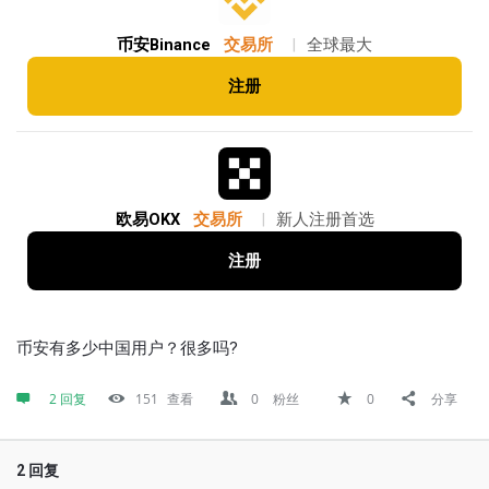
币安Binance
交易所
|
全球最大
注册
欧易OKX
交易所
|
新人注册首选
注册
币安有多少中国用户？很多吗?
2 回复
151
查看
0
粉丝
0
分享
2 回复