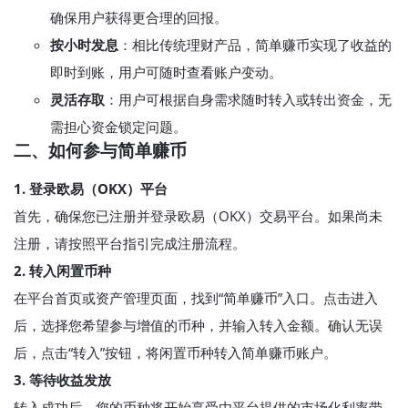
确保用户获得更合理的回报。
按小时发息
：相比传统理财产品，简单赚币实现了收益的
即时到账，用户可随时查看账户变动。
灵活存取
：用户可根据自身需求随时转入或转出资金，无
需担心资金锁定问题。
二、如何参与简单赚币
1. 登录欧易（OKX）平台
首先，确保您已注册并登录欧易（OKX）交易平台。如果尚未
注册，请按照平台指引完成注册流程。
2. 转入闲置币种
在平台首页或资产管理页面，找到“简单赚币”入口。点击进入
后，选择您希望参与增值的币种，并输入转入金额。确认无误
后，点击“转入”按钮，将闲置币种转入简单赚币账户。
3. 等待收益发放
转入成功后，您的币种将开始享受由平台提供的市场化利率带