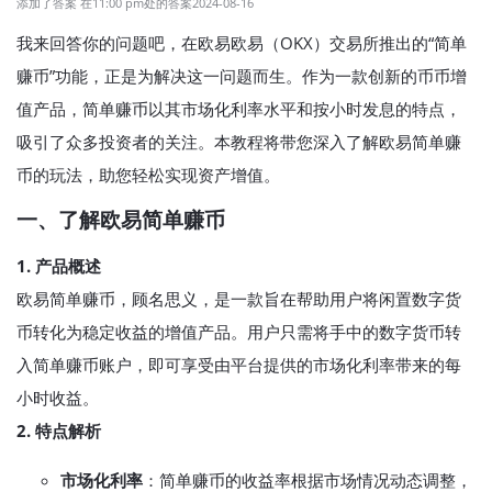
添加了答案 在11:00 pm处的答案2024-08-16
我来回答你的问题吧，在欧易欧易（OKX）交易所推出的“简单
赚币”功能，正是为解决这一问题而生。作为一款创新的币币增
值产品，简单赚币以其市场化利率水平和按小时发息的特点，
吸引了众多投资者的关注。本教程将带您深入了解欧易简单赚
币的玩法，助您轻松实现资产增值。
一、了解欧易简单赚币
1. 产品概述
欧易简单赚币，顾名思义，是一款旨在帮助用户将闲置数字货
币转化为稳定收益的增值产品。用户只需将手中的数字货币转
入简单赚币账户，即可享受由平台提供的市场化利率带来的每
小时收益。
2. 特点解析
市场化利率
：简单赚币的收益率根据市场情况动态调整，