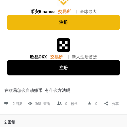
币安Binance
交易所
|
全球最大
注册
欧易OKX
交易所
|
新人注册首选
注册
在欧易怎么自动赚币 有什么方法吗
2 回复
368
查看
0
粉丝
0
分享
2 回复